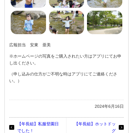
広報担当 安東 亜美
※ホームページの写真をご購入されたい方はアプリにてお申
し出ください。
（申し込みの仕方がご不明な時はアプリにてご連絡くださ
い。）
2024年6月16日
【年長組】私服登園日
【年長組】ホットドッ
でした！
グ