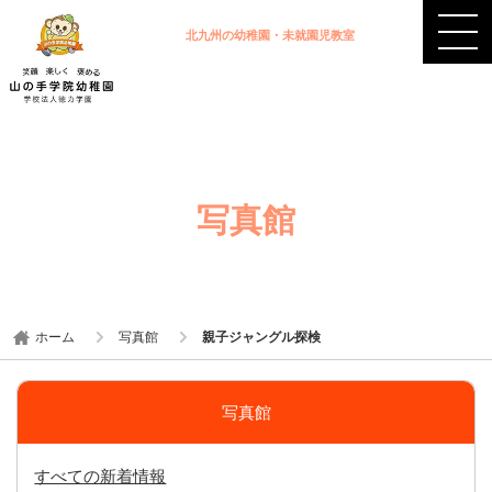
北九州の幼稚園・未就園児教室
写真館
ホーム
写真館
親子ジャングル探検
写真館
すべての新着情報