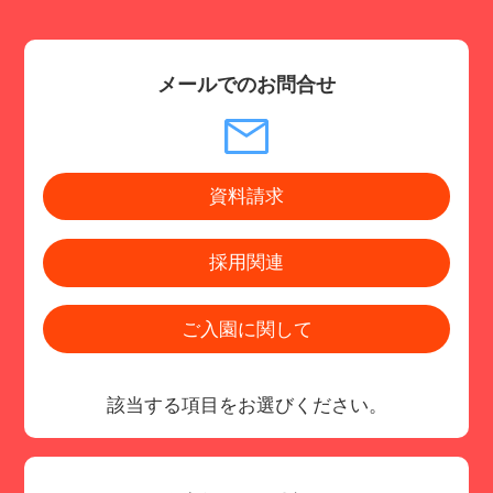
メールでのお問合せ
資料請求
採用関連
ご入園に関して
該当する項目をお選びください。