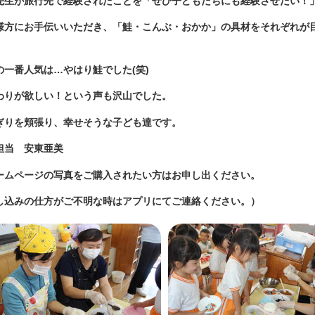
先生が旅行先で経験されたことを「ぜひ子どもたちにも経験させたい！
様方にお手伝いいただき、「鮭・こんぶ・おかか」の具材をそれぞれが
。
の一番人気は…やはり鮭でした(笑)
わりが欲しい！という声も沢山でした。
ぎりを頬張り、幸せそうな子ども達です。
担当 安東亜美
ームページの写真をご購入されたい方はお申し出ください。
し込みの仕方がご不明な時はアプリにてご連絡ください。）