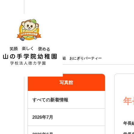
ホーム
写真館
年長組 おにぎりパーティー
写真館
年
すべての新着情報
2026年7月
年長