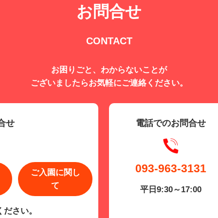
お問合せ
CONTACT
お困りごと、わからないことが
ございましたらお気軽にご連絡ください。
合せ
電話でのお問合せ
093-963-3131
ご入園に関し
て
平日9:30～17:00
ください。