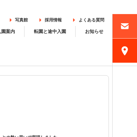
写真館
採用情報
よくある質問
入園案内
転園と途中入園
お知らせ
入園案内
採用情報