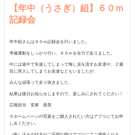
【年中（うさぎ）組】６０ｍ
記録会
年中組さんは６０ｍ記録会を行いました。
準備運動をしっかり行い、６０ｍを全力で走りました。
中には途中で失速してしまって悔し涙を流すお友達や、２週
目に突入してしまうお友達などもいましたが、
みんな頑張って走り抜きました。
結果は後日お知らせしますので、楽しみにされてください！
広報担当 安東 亜美
※ホームページの写真をご購入されたい方はアプリにてお申
し出ください。
（申し込みの仕方がご不明な時はアプリにてご連絡くださ