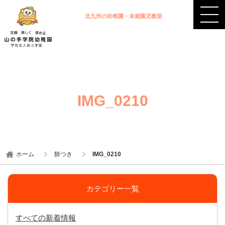
北九州の幼稚園・未就園児教室
IMG_0210
ホーム
餅つき
IMG_0210
カテゴリー一覧
すべての新着情報