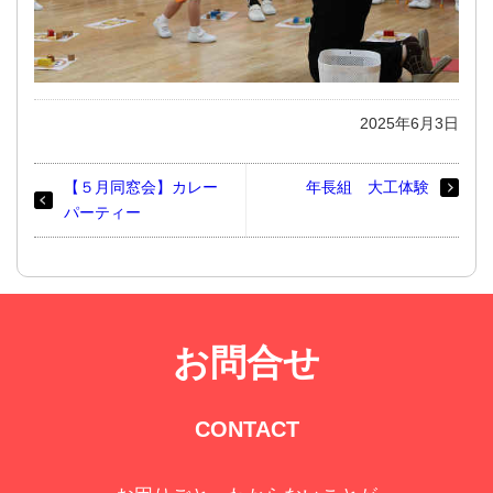
2025年6月3日
【５月同窓会】カレー
年長組 大工体験
パーティー
お問合せ
CONTACT