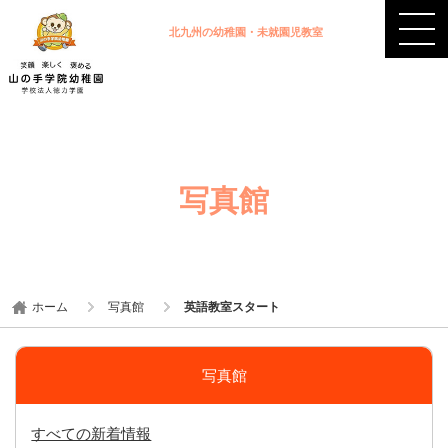
北九州の幼稚園・未就園児教室
写真館
ホーム
写真館
英語教室スタート
写真館
すべての新着情報