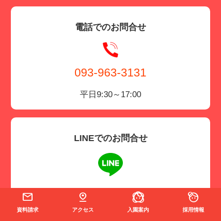
電話でのお問合せ
093-963-3131
平日9:30～17:00
LINEでのお問合せ
＠yamanote
資料請求
アクセス
入園案内
採用情報
LINEからもお問い合わせ