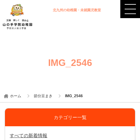
北九州の幼稚園・未就園児教室
IMG_2546
ホーム
節分豆まき
IMG_2546
カテゴリー一覧
すべての新着情報