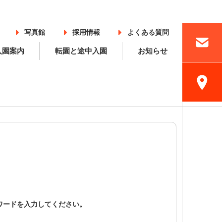
写真館
採用情報
よくある質問
入園案内
転園と途中入園
お知らせ
入園案内
採用情報
ワードを入力してください。