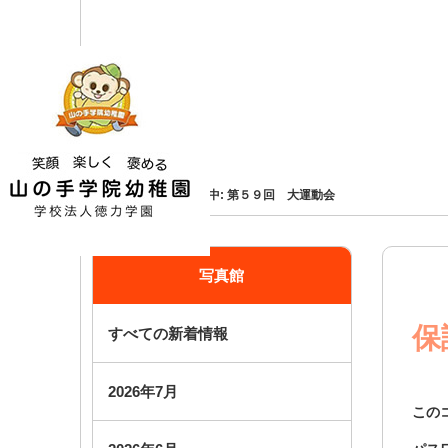
ホーム
写真館
保護中: 第５９回 大運動会
写真館
保
すべての新着情報
2026年7月
この