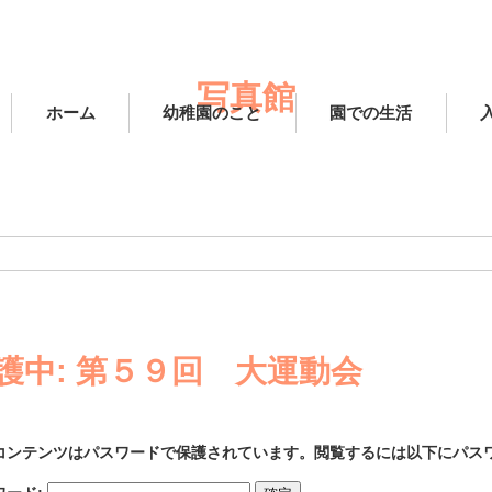
写真館
ホーム
幼稚園のこと
園での生活
護中: 第５９回 大運動会
コンテンツはパスワードで保護されています。閲覧するには以下にパス