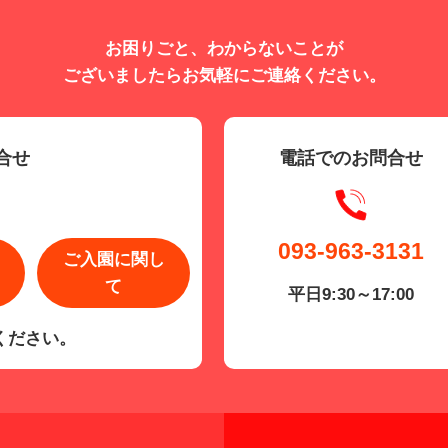
お困りごと、わからないことが
ございましたらお気軽にご連絡ください。
合せ
電話でのお問合せ
093-963-3131
ご入園に関し
て
平日9:30～17:00
ください。