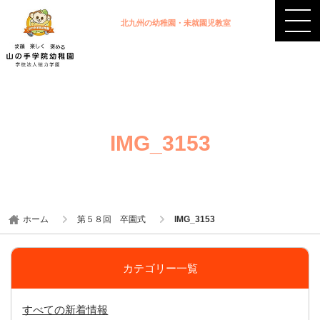
北九州の幼稚園・未就園児教室
IMG_3153
ホーム
第５８回 卒園式
IMG_3153
カテゴリー一覧
すべての新着情報