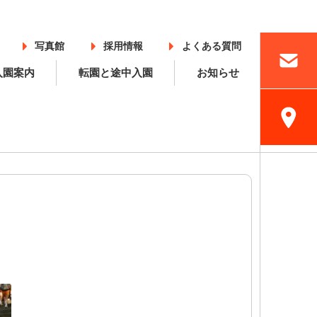
写真館
採用情報
よくある質問
入園案内
転園と途中入園
お知らせ
入園案内
採用情報