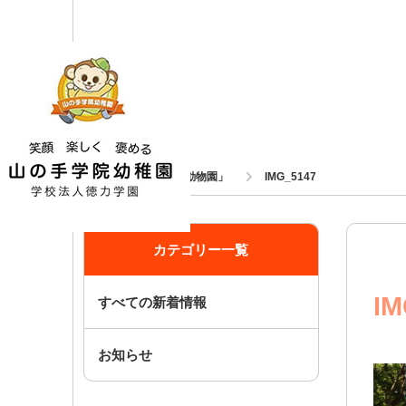
ホーム
年長組 「福岡市動物園」
IMG_5147
カテゴリー一覧
IM
すべての新着情報
お知らせ