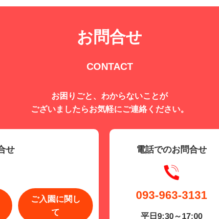
お問合せ
CONTACT
お困りごと、わからないことが
ございましたらお気軽にご連絡ください。
合せ
電話でのお問合せ
093-963-3131
ご入園に関し
て
平日9:30～17:00