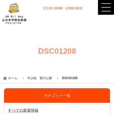
北九州の幼稚園・未就園児教室
DSC01208
ホーム
年少組 紫川公園
DSC01208
カテゴリー一覧
すべての新着情報