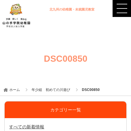
北九州の幼稚園・未就園児教室
DSC00850
ホーム
年少組 初めての川遊び
DSC00850
カテゴリー一覧
すべての新着情報