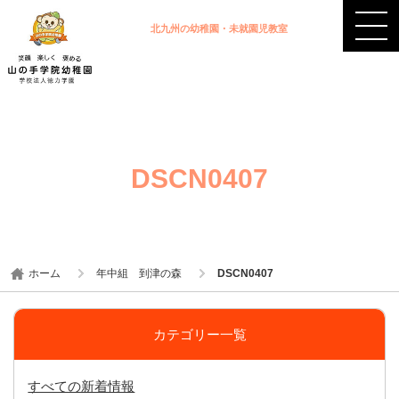
北九州の幼稚園・未就園児教室
DSCN0407
ホーム
年中組 到津の森
DSCN0407
カテゴリー一覧
すべての新着情報