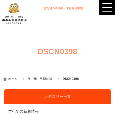
北九州の幼稚園・未就園児教室
DSCN0398
ホーム
年中組 到津の森
DSCN0398
カテゴリー一覧
すべての新着情報