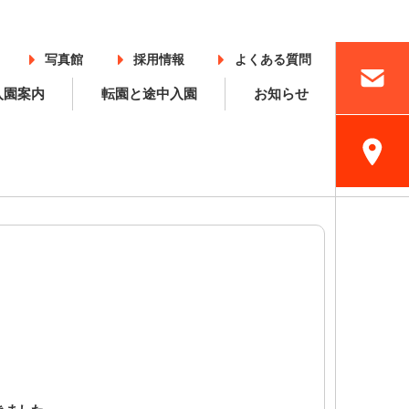
写真館
採用情報
よくある質問
入園案内
転園と途中入園
お知らせ
入園案内
採用情報