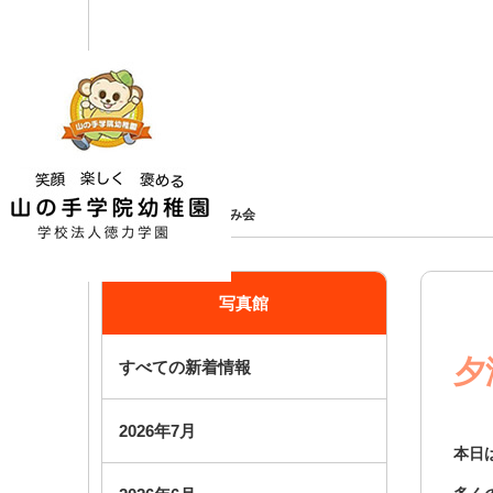
ホーム
写真館
夕涼み会
写真館
夕
すべての新着情報
2026年7月
本日