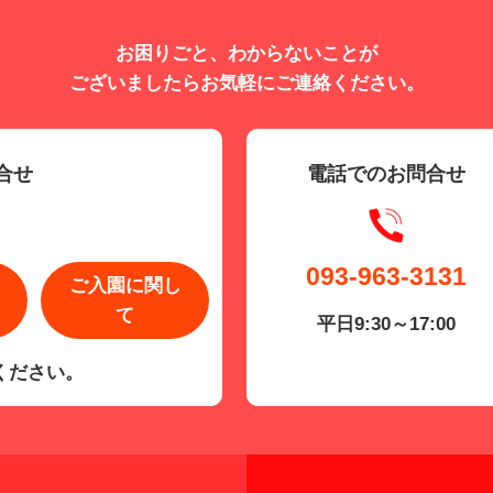
お困りごと、わからないことが
ございましたらお気軽にご連絡ください。
合せ
電話でのお問合せ
093-963-3131
ご入園に関し
て
平日9:30～17:00
ください。