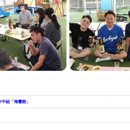
年中組「海響館」