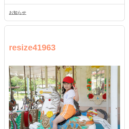
お知らせ
resize41963