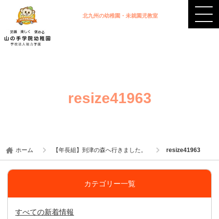
北九州の幼稚園・未就園児教室
resize41963
ホーム
【年長組】到津の森へ行きました。
resize41963
カテゴリー一覧
すべての新着情報