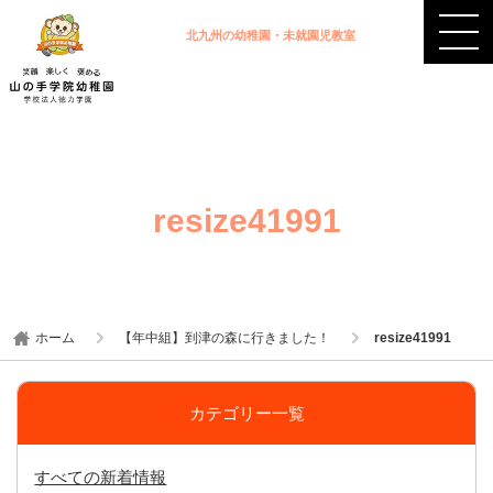
北九州の幼稚園・未就園児教室
resize41991
ホーム
【年中組】到津の森に行きました！
resize41991
カテゴリー一覧
すべての新着情報