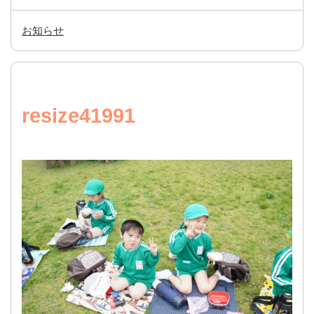
お知らせ
resize41991