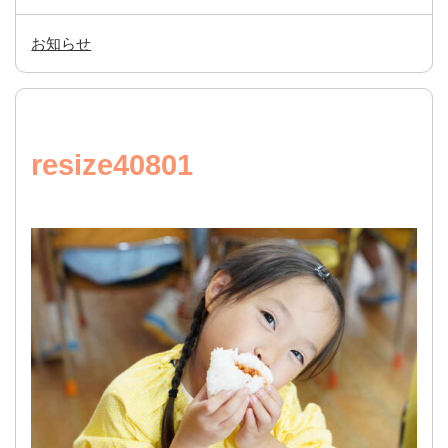
お知らせ
resize40801