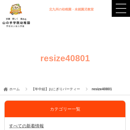
北九州の幼稚園・未就園児教室
resize40801
ホーム
【年中組】おにぎりパーティー
resize40801
カテゴリー一覧
すべての新着情報